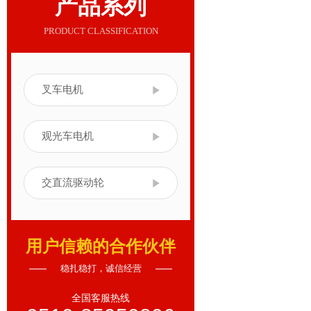
产品系列
PRODUCT CLASSIFICATION
叉车电机
观光车电机
交直流驱动轮
用户信赖的合作伙伴
稳扎稳打，诚信经营
全国客服热线