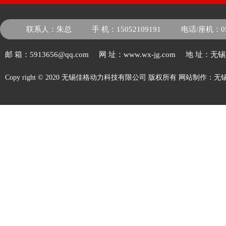
联系人：朱总
手 机：15052109191
电话/座机：051
邮 箱：5913656@qq.com
网 址：www.wx-jg.com
地 址：无
Copy right © 2020 无锡佳格动力科技有限公司 版权所有
网站制作
：
无