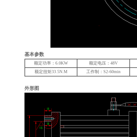
基本参数
额定功率：6.0KW
额定电压：48V
额定扭矩33.5N.M
工作制：S2-60min
外形图