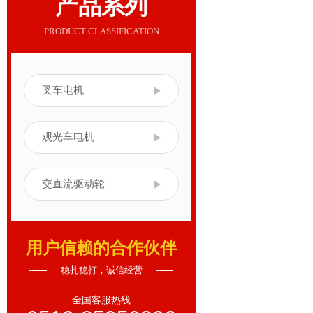
产品系列
PRODUCT CLASSIFICATION
叉车电机
观光车电机
交直流驱动轮
用户信赖的合作伙伴
稳扎稳打，诚信经营
全国客服热线