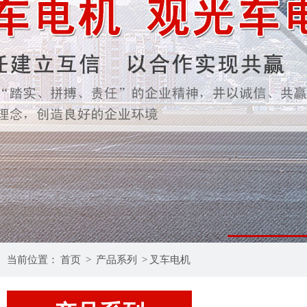
1
当前位置：
首页
>
产品系列
>
叉车电机