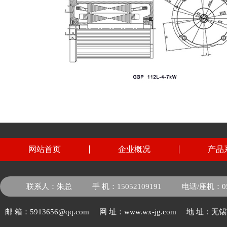
网站首页
企业概况
产品
联系人：朱总
手 机：15052109191
电话/座机：051
邮 箱：5913656@qq.com
网 址：www.wx-jg.com
地 址：无