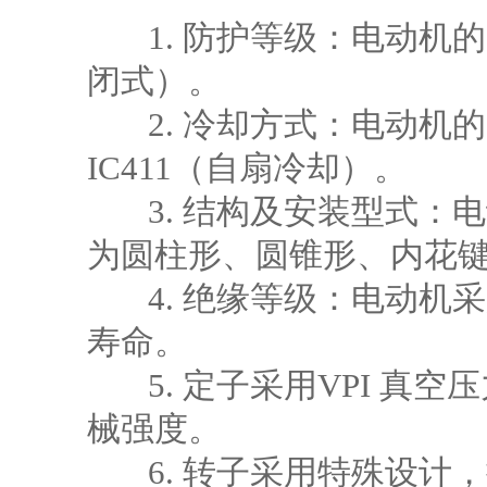
1. 防护等级：电动机的防
闭式）。
2. 冷却方式：电动机的冷
IC411（自扇冷却）。
3. 结构及安装型式：
为圆柱形、圆锥形、内花
4. 绝缘等级：电动机采
寿命。
5. 定子采用VPI 真
械强度。
6. 转子采用特殊设计