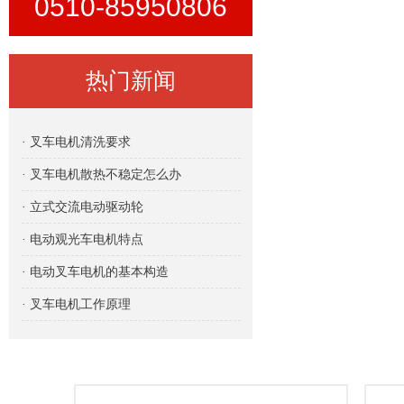
0510-85950806
热门新闻
· 叉车电机清洗要求
· 叉车电机散热不稳定怎么办
· 立式交流电动驱动轮
· 电动观光车电机特点
· 电动叉车电机的基本构造
· 叉车电机工作原理
查看详情
联系我们