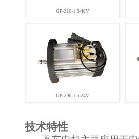
GP-310-1.5-48V
查看详情
联系我们
GP-296-1.5-24V
技术特性